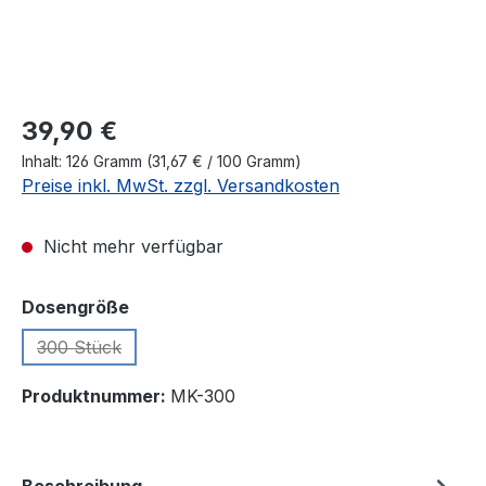
39,90 €
Inhalt:
126 Gramm
(31,67 € / 100 Gramm)
Preise inkl. MwSt. zzgl. Versandkosten
Nicht mehr verfügbar
auswählen
Dosengröße
300 Stück
(Diese Option ist zurzeit nicht verfügbar.)
Produktnummer:
MK-300
Beschreibung